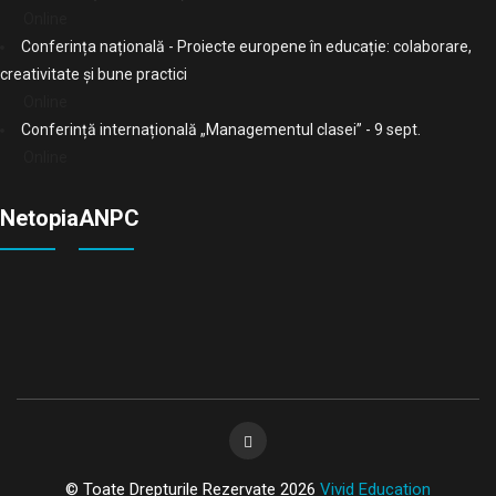
Online
Conferința națională - Proiecte europene în educație: colaborare,
creativitate și bune practici
Online
Conferință internațională „Managementul clasei” - 9 sept.
Online
Netopia
ANPC
© Toate Drepturile Rezervate 2026
Vivid Education