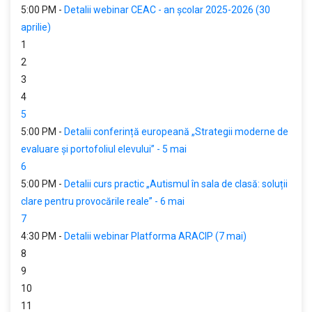
5:00 PM -
Detalii webinar CEAC - an școlar 2025-2026 (30
aprilie)
1
2
3
4
5
5:00 PM -
Detalii conferință europeană „Strategii moderne de
evaluare și portofoliul elevului” - 5 mai
6
5:00 PM -
Detalii curs practic „Autismul în sala de clasă: soluții
clare pentru provocările reale” - 6 mai
7
4:30 PM -
Detalii webinar Platforma ARACIP (7 mai)
8
9
10
11