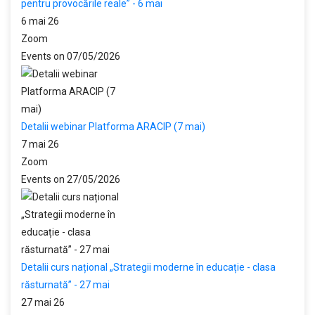
pentru provocările reale” - 6 mai
6 mai 26
Zoom
Events on 07/05/2026
Detalii webinar Platforma ARACIP (7 mai)
7 mai 26
Zoom
Events on 27/05/2026
Detalii curs național „Strategii moderne în educație - clasa
răsturnată” - 27 mai
27 mai 26