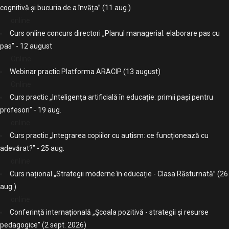
cognitivă și bucuria de a învăța” (11 aug.)
online
Curs online concurs directori „Planul managerial: elaborare pas cu
pas” - 12 august
Online
Webinar practic Platforma ARACIP (13 august)
Online
Curs practic „Inteligența artificială în educație: primii pași pentru
profesori” - 19 aug.
online
Curs practic „Integrarea copiilor cu autism: ce funcționează cu
adevărat?” - 25 aug.
online
Curs național „Strategii moderne în educație - Clasa Răsturnată” (26
aug.)
online
Conferință internațională „Școala pozitivă - strategii și resurse
pedagogice” (2 sept. 2026)