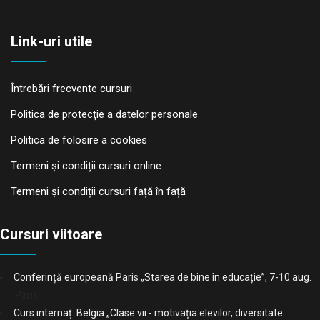
Link-uri utile
Întrebări frecvente cursuri
Politica de protecţie a datelor personale
Politica de folosire a cookies
Termeni și condiții cursuri online
Termeni și condiții cursuri față în față
Cursuri viitoare
Conferință europeană Paris „Starea de bine în educație”, 7-10 aug.
Paris
Curs internaț. Belgia „Clase vii - motivația elevilor, diversitate