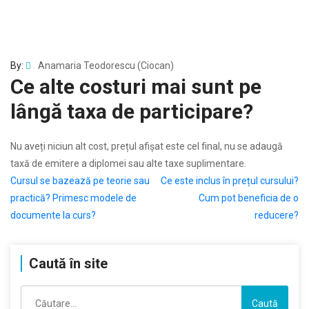
By:
Anamaria Teodorescu (Ciocan)
Ce alte costuri mai sunt pe
lângă taxa de participare?
Nu aveți niciun alt cost, prețul afișat este cel final, nu se adaugă
taxă de emitere a diplomei sau alte taxe suplimentare.
Navigare
Cursul se bazează pe teorie sau
Ce este inclus în prețul cursului?
practică? Primesc modele de
Cum pot beneficia de o
în
documente la curs?
reducere?
articole
Caută în site
Caută