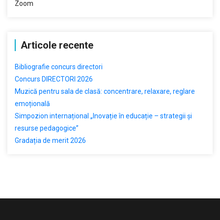
Zoom
Articole recente
Bibliografie concurs directori
Concurs DIRECTORI 2026
Muzică pentru sala de clasă: concentrare, relaxare, reglare
emoțională
Simpozion internațional „Inovație în educație – strategii și
resurse pedagogice”
Gradația de merit 2026