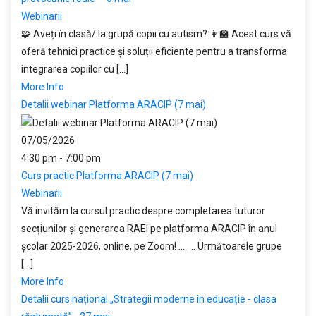
Webinarii
🧩 Aveți în clasă/ la grupă copii cu autism? 👩‍🏫 Acest curs vă
oferă tehnici practice și soluții eficiente pentru a transforma
integrarea copiilor cu [...]
More Info
Detalii webinar Platforma ARACIP (7 mai)
07/05/2026
4:30 pm - 7:00 pm
Curs practic Platforma ARACIP (7 mai)
Webinarii
Vă invităm la cursul practic despre completarea tuturor
secțiunilor și generarea RAEI pe platforma ARACIP în anul
școlar 2025-2026, online, pe Zoom! ........ Următoarele grupe
[...]
More Info
Detalii curs național „Strategii moderne în educație - clasa