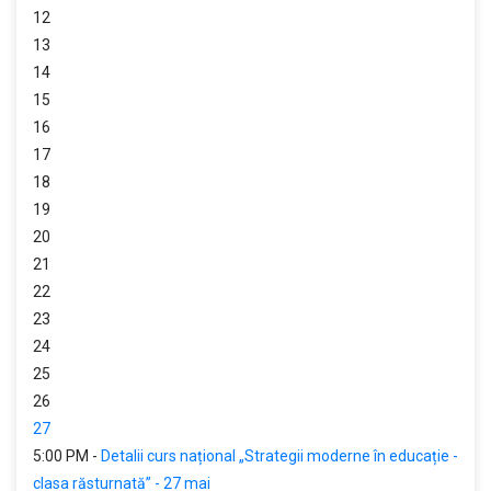
12
13
14
15
16
17
18
19
20
21
22
23
24
25
26
27
5:00 PM -
Detalii curs național „Strategii moderne în educație -
clasa răsturnată” - 27 mai