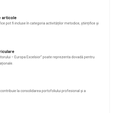
 articole
ce pot fi incluse în categoria activităților metodice, științifice și
riculare
viitorului – Europa Excelsior” poate reprezenta dovadă pentru
aționale.
contribuie la consolidarea portofoliului profesional și a