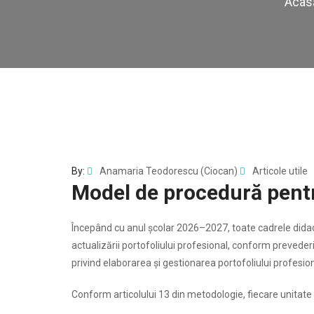
Acas
By:
Anamaria Teodorescu (Ciocan)
Articole utile
Model de procedură pentr
Începând cu anul școlar 2026–2027, toate cadrele didact
actualizării portofoliului profesional, conform preveder
privind elaborarea și gestionarea portofoliului profesiona
Conform articolului 13 din metodologie, fiecare unitate