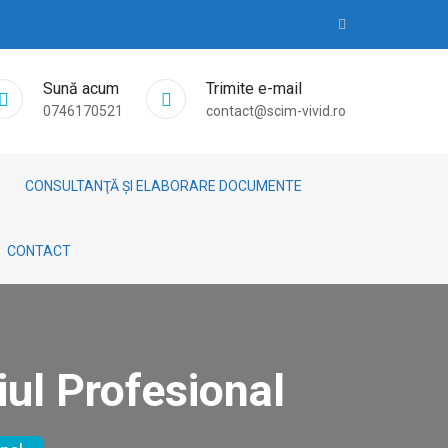
Sună acum
Trimite e-mail
0746170521
contact@scim-vivid.ro
CONSULTANŢĂ ȘI ELABORARE DOCUMENTE
CONTACT
ul Profesional