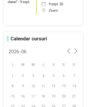
9 sept. 26
Zoom
Calendar cursuri
L
M
M
J
V
S
D
1
2
3
5
6
7
4
8
9
12
13
14
10
11
15
16
18
19
20
21
17
22
25
26
27
28
23
24