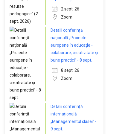
2 sept. 26
Zoom
Detalii conferință
națională „Proiecte
europene în educație -
colaborare, creativitate și
bune practici” - 8 sept.
8 sept. 26
Zoom
Detalii conferință
internațională
„Managementul clasei” -
9 sept.