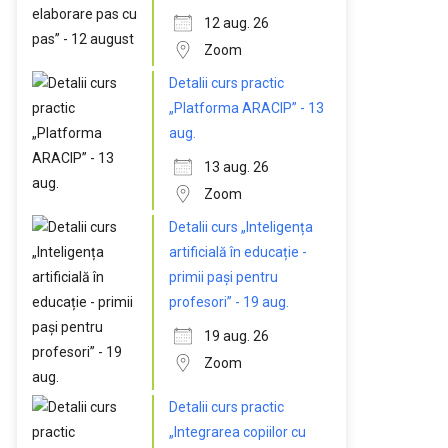
12 aug. 26
Zoom
Detalii curs practic
„Platforma ARACIP” - 13
aug.
13 aug. 26
Zoom
Detalii curs „Inteligența
artificială în educație -
primii pași pentru
profesori” - 19 aug.
19 aug. 26
Zoom
Detalii curs practic
„Integrarea copiilor cu