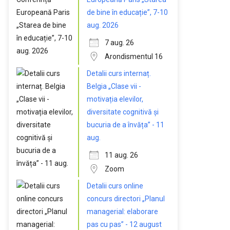
de bine în educație”, 7-10
aug. 2026
7 aug. 26
Arondismentul 16
Detalii curs internaț.
Belgia „Clase vii -
motivația elevilor,
diversitate cognitivă și
bucuria de a învăța” - 11
aug.
11 aug. 26
Zoom
Detalii curs online
concurs directori „Planul
managerial: elaborare
pas cu pas” - 12 august