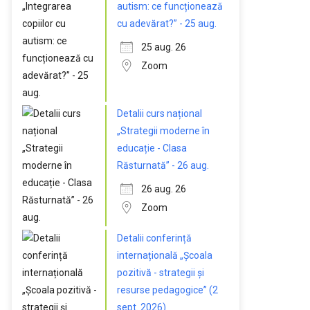
autism: ce funcționează
cu adevărat?” - 25 aug.
25 aug. 26
Zoom
Detalii curs național
„Strategii moderne în
educație - Clasa
Răsturnată” - 26 aug.
26 aug. 26
Zoom
Detalii conferință
internațională „Școala
pozitivă - strategii și
resurse pedagogice” (2
sept. 2026)