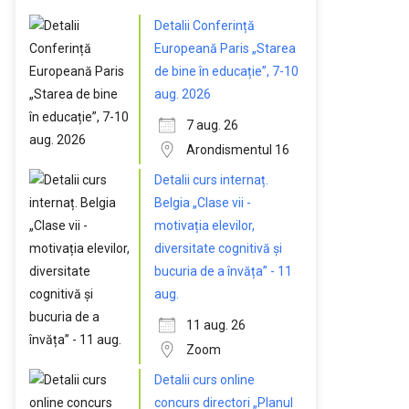
Detalii Conferință
Europeană Paris „Starea
de bine în educație”, 7-10
aug. 2026
7 aug. 26
Arondismentul 16
Detalii curs internaț.
Belgia „Clase vii -
motivația elevilor,
diversitate cognitivă și
bucuria de a învăța” - 11
aug.
11 aug. 26
Zoom
Detalii curs online
concurs directori „Planul