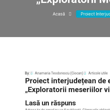
Acasă
Proiect Interju
By:
Anamaria Teodorescu (Ciocan)
Articole utile
Proiect interjudețean de 
„Exploratorii meseriilor v
Lasă un răspuns