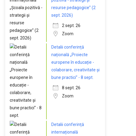
pozitivă - strategii și
resurse pedagogice” (2
sept. 2026)
2 sept. 26
Zoom
Detalii conferință
națională „Proiecte
europene în educație -
colaborare, creativitate și
bune practici” - 8 sept.
8 sept. 26
Zoom
Detalii conferință
internațională