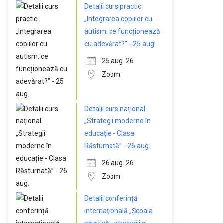
Detalii curs practic
„Integrarea copiilor cu
autism: ce funcționează
cu adevărat?” - 25 aug.
25 aug. 26
Zoom
Detalii curs național
„Strategii moderne în
educație - Clasa
Răsturnată” - 26 aug.
26 aug. 26
Zoom
Detalii conferință
internațională „Școala