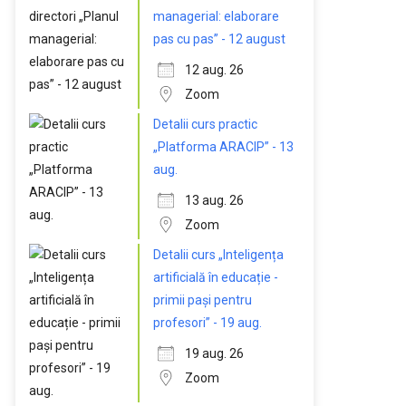
managerial: elaborare
pas cu pas” - 12 august
12 aug. 26
Zoom
Detalii curs practic
„Platforma ARACIP” - 13
aug.
13 aug. 26
Zoom
Detalii curs „Inteligența
artificială în educație -
primii pași pentru
profesori” - 19 aug.
19 aug. 26
Zoom