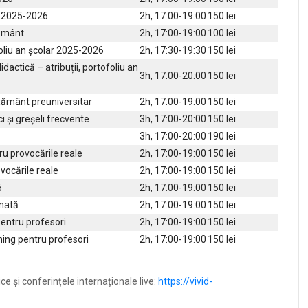
ar 2025-2026
2h, 17:00-19:00
150 lei
țământ
2h, 17:00-19:00
100 lei
foliu an școlar 2025-2026
2h, 17:30-19:30
150 lei
dactică – atribuții, portofoliu an
3h, 17:00-20:00
150 lei
ățământ preuniversitar
2h, 17:00-19:00
150 lei
 și greșeli frecvente
3h, 17:00-20:00
150 lei
3h, 17:00-20:00
190 lei
ru provocările reale
2h, 17:00-19:00
150 lei
ovocările reale
2h, 17:00-19:00
150 lei
6
2h, 17:00-19:00
150 lei
rnată
2h, 17:00-19:00
150 lei
 pentru profesori
2h, 17:00-19:00
150 lei
ing pentru profesori
2h, 17:00-19:00
150 lei
ice și conferințele internaționale live:
https://vivid-