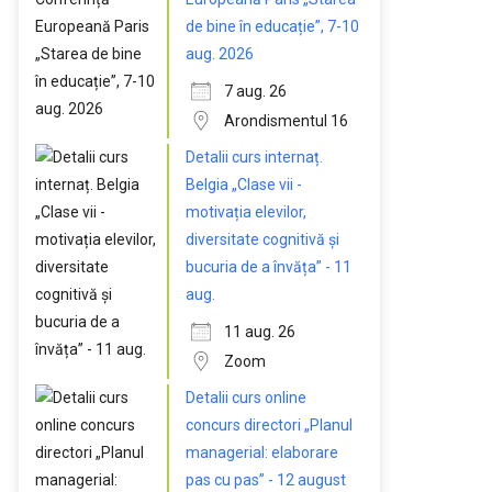
de bine în educație”, 7-10
aug. 2026
7 aug. 26
Arondismentul 16
Detalii curs internaț.
Belgia „Clase vii -
motivația elevilor,
diversitate cognitivă și
bucuria de a învăța” - 11
aug.
11 aug. 26
Zoom
Detalii curs online
concurs directori „Planul
managerial: elaborare
pas cu pas” - 12 august