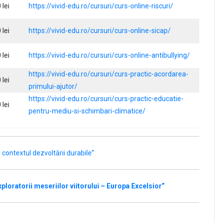
 lei
https://vivid-edu.ro/cursuri/curs-online-riscuri/
 lei
https://vivid-edu.ro/cursuri/curs-online-sicap/
 lei
https://vivid-edu.ro/cursuri/curs-online-antibullying/
https://vivid-edu.ro/cursuri/curs-practic-acordarea-
 lei
primului-ajutor/
https://vivid-edu.ro/cursuri/curs-practic-educatie-
 lei
pentru-mediu-si-schimbari-climatice/
 contextul dezvoltării durabile”
ploratorii meseriilor viitorului – Europa Excelsior”