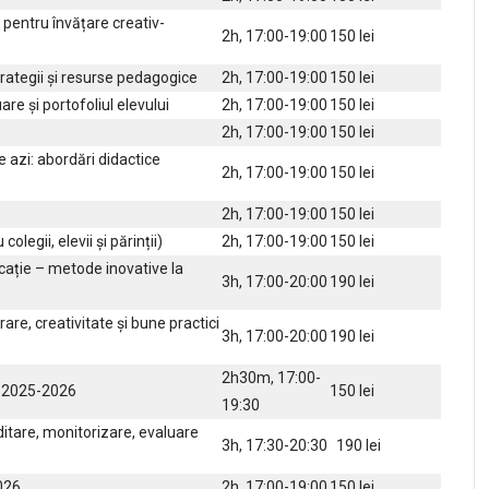
pentru învățare creativ-
2h, 17:00-19:00
150 lei
rategii și resurse pedagogice
2h, 17:00-19:00
150 lei
e și portofoliul elevului
2h, 17:00-19:00
150 lei
2h, 17:00-19:00
150 lei
 azi: abordări didactice
2h, 17:00-19:00
150 lei
2h, 17:00-19:00
150 lei
legii, elevii și părinții)
2h, 17:00-19:00
150 lei
ație – metode inovative la
3h, 17:00-20:00
190 lei
re, creativitate și bune practici
3h, 17:00-20:00
190 lei
2h30m, 17:00-
r 2025-2026
150 lei
19:30
itare, monitorizare, evaluare
3h, 17:30-20:30
190 lei
2026
2h, 17:00-19:00
150 lei