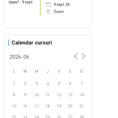
9 sept. 26
Zoom
Calendar cursuri
L
M
M
J
V
S
D
1
2
3
5
6
7
4
8
9
12
13
14
10
11
15
16
18
19
20
21
17
22
25
26
27
28
23
24