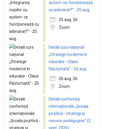
autism: ce funcționează
cu adevărat?” - 25 aug.
25 aug. 26
Zoom
Detalii curs național
„Strategii moderne în
educație - Clasa
Răsturnată” - 26 aug.
26 aug. 26
Zoom
Detalii conferință
internațională „Școala
pozitivă - strategii și
resurse pedagogice” (2
sept. 2026)