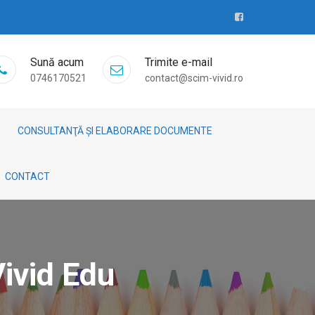
Sună acum
Trimite e-mail
0746170521
contact@scim-vivid.ro
CONSULTANŢĂ ȘI ELABORARE DOCUMENTE
CONTACT
ivid Edu