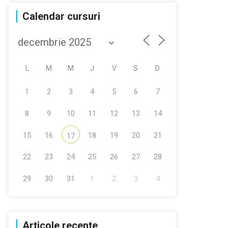
Calendar cursuri
L
M
M
J
V
S
D
1
2
3
4
5
6
7
8
9
10
11
12
13
14
15
16
18
19
20
21
17
22
23
24
25
26
27
28
29
30
31
1
2
3
4
Articole recente