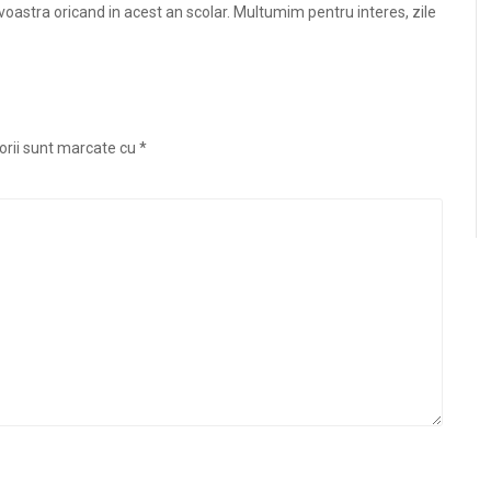
voastra oricand in acest an scolar. Multumim pentru interes, zile
orii sunt marcate cu
*