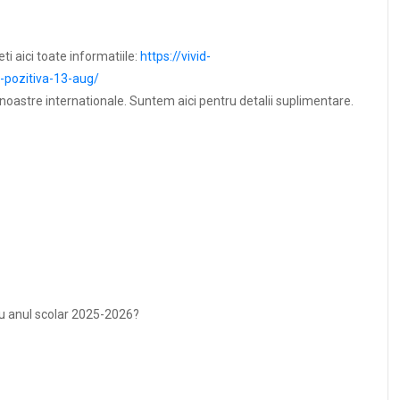
i aici toate informatiile:
https://vivid-
-pozitiva-13-aug/
oastre internationale. Suntem aici pentru detalii suplimentare.
tru anul scolar 2025-2026?