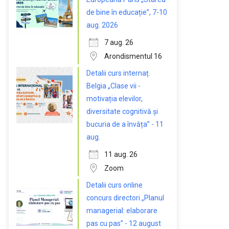
de bine în educație”, 7-10
aug. 2026
7 aug. 26
Arondismentul 16
Detalii curs internaț.
Belgia „Clase vii -
motivația elevilor,
diversitate cognitivă și
bucuria de a învăța” - 11
aug.
11 aug. 26
Zoom
Detalii curs online
concurs directori „Planul
managerial: elaborare
pas cu pas” - 12 august