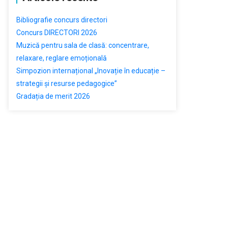
Bibliografie concurs directori
Concurs DIRECTORI 2026
Muzică pentru sala de clasă: concentrare,
relaxare, reglare emoțională
Simpozion internațional „Inovație în educație –
strategii și resurse pedagogice”
Gradația de merit 2026