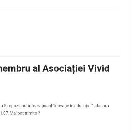
embru al Asociației Vivid
 Simpozionul internațional “Inovație în educație ” , dar am
1.07. Mai pot trimite ?