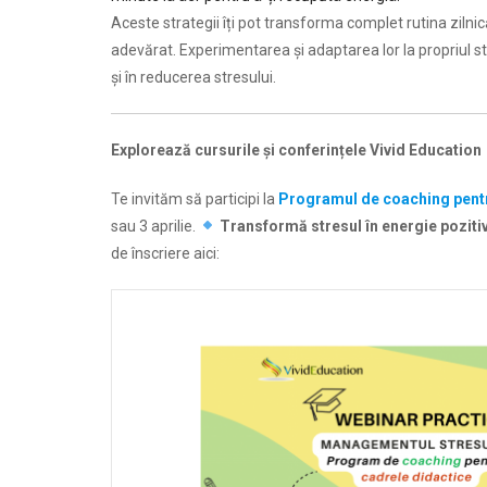
Aceste strategii îți pot transforma complet rutina zilni
adevărat. Experimentarea și adaptarea lor la propriul sti
și în reducerea stresului.
Explorează cursurile și conferințele Vivid Education
Te invităm să participi la
Programul de coaching pentr
sau 3 aprilie.
Transformă stresul în energie pozitivă
de înscriere aici: