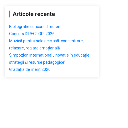
Articole recente
Bibliografie concurs directori
Concurs DIRECTORI 2026
Muzică pentru sala de clasă: concentrare,
relaxare, reglare emoțională
Simpozion internațional „Inovație în educație –
strategii și resurse pedagogice”
Gradația de merit 2026