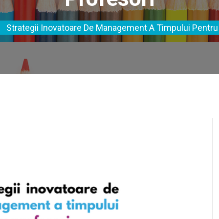
Strategii Inovatoare De Management A Timpului Pentru