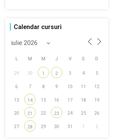
Calendar cursuri
L
M
M
J
V
S
D
29
30
3
4
5
1
2
6
7
8
9
10
11
12
13
15
16
17
18
19
14
20
22
24
25
26
21
23
27
29
30
31
1
2
28