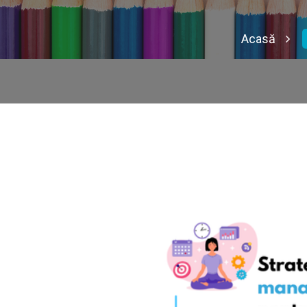
Acasă