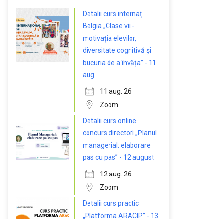
Detalii curs internaț.
Belgia „Clase vii -
motivația elevilor,
diversitate cognitivă și
bucuria de a învăța” - 11
aug.
11 aug. 26
Zoom
Detalii curs online
concurs directori „Planul
managerial: elaborare
pas cu pas” - 12 august
12 aug. 26
Zoom
Detalii curs practic
„Platforma ARACIP” - 13