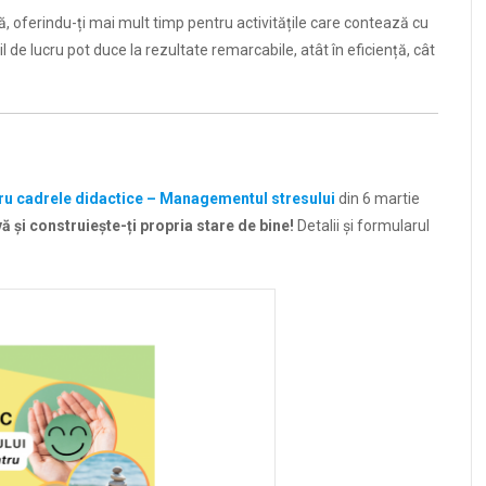
că, oferindu-ți mai mult timp pentru activitățile care contează cu
l de lucru pot duce la rezultate remarcabile, atât în eficiență, cât
u cadrele didactice – Managementul stresului
din 6 martie
 și construiește-ți propria stare de bine!
Detalii și formularul