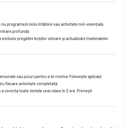
nu programezi nicio întâlnire sau activitate non-esențială.
entrare profundă.
clusiv pregătirii lecțiilor viitoare și actualizării materialelor
rsonale sau jocuri pentru a te motiva. Folosește aplicații
ntru fiecare activitate completată.
a corecta toate testele unei clase în 2 ore. Primești