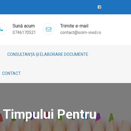
Sună acum
Trimite e-mail
0746170521
contact@scim-vivid.ro
CONSULTANŢĂ ȘI ELABORARE DOCUMENTE
CONTACT
 Timpului Pentru