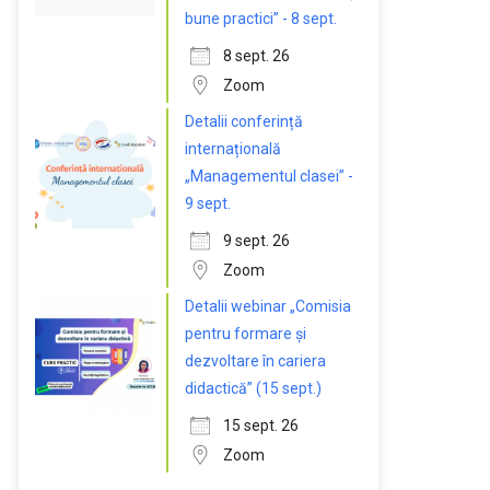
bune practici” - 8 sept.
8 sept. 26
Zoom
Detalii conferință
internațională
„Managementul clasei” -
9 sept.
9 sept. 26
Zoom
Detalii webinar „Comisia
pentru formare și
dezvoltare în cariera
didactică” (15 sept.)
15 sept. 26
Zoom