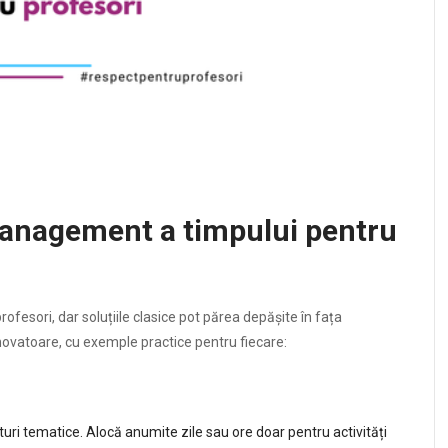
management a timpului pentru
ofesori, dar soluțiile clasice pot părea depășite în fața
inovatoare, cu exemple practice pentru fiecare:
ri tematice. Alocă anumite zile sau ore doar pentru activități