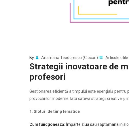
By:
Anamaria Teodorescu (Ciocan)
Articole utile
Strategii inovatoare de 
profesori
Gestionarea eficientă a timpului este esențială pentru pr
provocărilor moderne. Iată câteva strategii creative și 
1. Sloturi de timp tematice
Cum funcționează:
Împarte ziua sau săptămâna în slotu