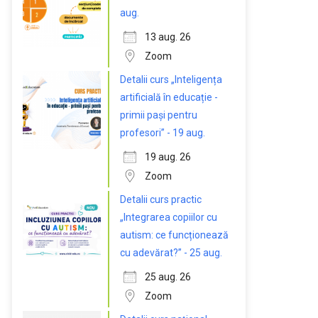
aug.
13 aug. 26
Zoom
Detalii curs „Inteligența
artificială în educație -
primii pași pentru
profesori” - 19 aug.
19 aug. 26
Zoom
Detalii curs practic
„Integrarea copiilor cu
autism: ce funcționează
cu adevărat?” - 25 aug.
25 aug. 26
Zoom