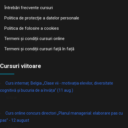
Întrebări frecvente cursuri
Politica de protecţie a datelor personale
Politica de folosire a cookies
Termeni și condiții cursuri online
Termeni și condiții cursuri față în față
Cursuri viitoare
Curs internaț. Belgia „Clase vii - motivația elevilor, diversitate
cognitivă și bucuria de a învăța” (11 aug.)
online
Curs online concurs directori „Planul managerial: elaborare pas cu
pas” - 12 august
Online