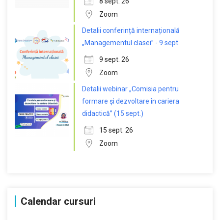
8 sept. 26
Zoom
Detalii conferință internațională
„Managementul clasei” - 9 sept.
9 sept. 26
Zoom
Detalii webinar „Comisia pentru
formare și dezvoltare în cariera
didactică” (15 sept.)
15 sept. 26
Zoom
Calendar cursuri