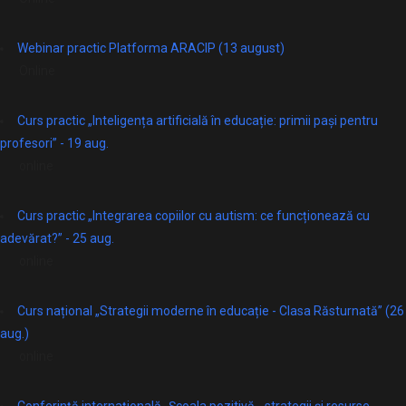
Webinar practic Platforma ARACIP (13 august)
Online
Curs practic „Inteligența artificială în educație: primii pași pentru
profesori” - 19 aug.
online
Curs practic „Integrarea copiilor cu autism: ce funcționează cu
adevărat?” - 25 aug.
online
Curs național „Strategii moderne în educație - Clasa Răsturnată” (26
aug.)
online