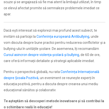
scuze și se angajează să fie mai atent la limbajul utilizat, în timp
ce elevul afectat promite să semnaleze problemele imediat ce
apar.
Dacă ești interesat să explorezi mai profund acest subiect, te
invităm să participi la
Conferința europeană Antibullying
, unde
vom discuta despre bune practici pentru reducerea conflictelor și a
bullying-ului în unitățile școlare. De asemenea, îți recomandăm
Cursul asincron despre violența școlară și bullying
, de 60 de ore,
care oferă informații detaliate și strategii aplicabile imediat.
Pentru o perspectivă globală, nu rata
Conferința Internațională
despre Școala Pozitivă
, un eveniment ce reunește experți în
educația pozitivă, pentru a discuta despre crearea unui mediu
educațional sănătos și colaborativ.
Te așteptăm să descoperi metode inovatoare și să contribui la
o schimbare reală în educație!