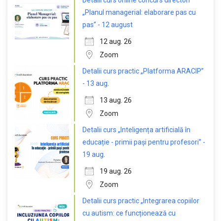
Detalii curs online concurs directori
„Planul managerial: elaborare pas cu
pas” - 12 august
12 aug. 26
Zoom
Detalii curs practic „Platforma ARACIP”
- 13 aug.
13 aug. 26
Zoom
Detalii curs „Inteligența artificială în
educație - primii pași pentru profesori” -
19 aug.
19 aug. 26
Zoom
Detalii curs practic „Integrarea copiilor
cu autism: ce funcționează cu