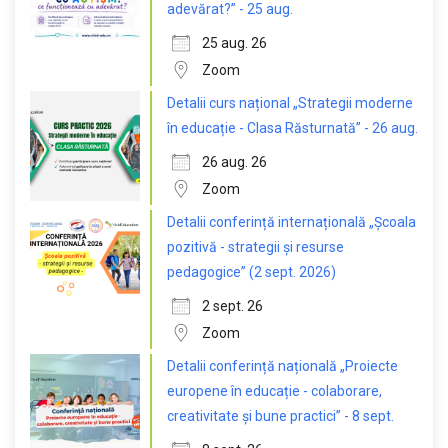
adevărat?” - 25 aug.
25 aug. 26
Zoom
Detalii curs național „Strategii moderne
în educație - Clasa Răsturnată” - 26 aug.
26 aug. 26
Zoom
Detalii conferință internațională „Școala
pozitivă - strategii și resurse
pedagogice” (2 sept. 2026)
2 sept. 26
Zoom
Detalii conferință națională „Proiecte
europene în educație - colaborare,
creativitate și bune practici” - 8 sept.