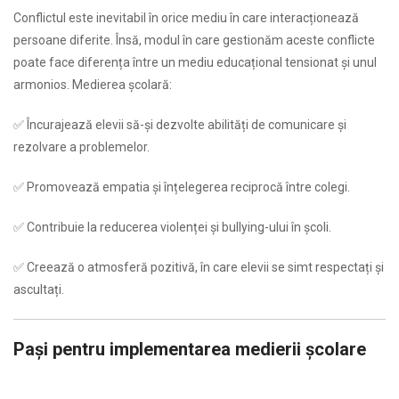
Conflictul este inevitabil în orice mediu în care interacționează
persoane diferite. Însă, modul în care gestionăm aceste conflicte
poate face diferența între un mediu educațional tensionat și unul
armonios. Medierea școlară:
✅ Încurajează elevii să-și dezvolte abilități de comunicare și
rezolvare a problemelor.
✅ Promovează empatia și înțelegerea reciprocă între colegi.
✅ Contribuie la reducerea violenței și bullying-ului în școli.
✅ Creează o atmosferă pozitivă, în care elevii se simt respectați și
ascultați.
Pași pentru implementarea medierii școlare
…