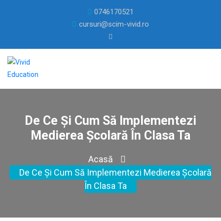
0746170521
cursuri@scim-vivid.ro
De Ce Și Cum Să Implementezi
Medierea Școlară În Clasa Ta
Acasă
De Ce Și Cum Să Implementezi Medierea Școlară
În Clasa Ta