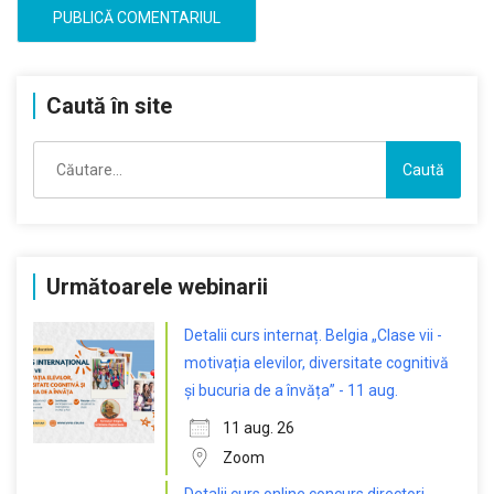
Caută în site
Caută
după:
Următoarele webinarii
Detalii curs internaț. Belgia „Clase vii -
motivația elevilor, diversitate cognitivă
și bucuria de a învăța” - 11 aug.
11 aug. 26
Zoom