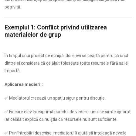
potrivită.
Exemplul 1: Conflict privind utilizarea
materialelor de grup
…
În timpul unui proiect de echipă, doi elevi se ceartă pentru că unul
dintre ei consideră că celălalt folosește toate resursele fără să le
împartă.
Aplicarea medierii:
✅ Mediatorul creează un spațiu sigur pentru discuție.
✅ Fiecare elev își exprimă punctul de vedere: unul se simte ignorat,
iar celălalt explică că nu știa că resursele nu sunt suficiente.
✅ Prin întrebări deschise, mediatorul îi ajută să înțeleagă nevoile