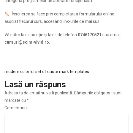
categoria programelor de abilitare funcțională).
Înscrierea se face prin completarea formularului online
asociat fiecărui curs, accesând link-urile de mai sus.
Vă stăm la dispoziție şi la nr. de telefon
0746170521
sau email
cursuri@scim-vivid.ro
.
modern colorful set of quote mark templates
Lasă un răspuns
Adresa ta de email nu va fi publicată.
Câmpurile obligatorii sunt
marcate cu
*
Comentariu