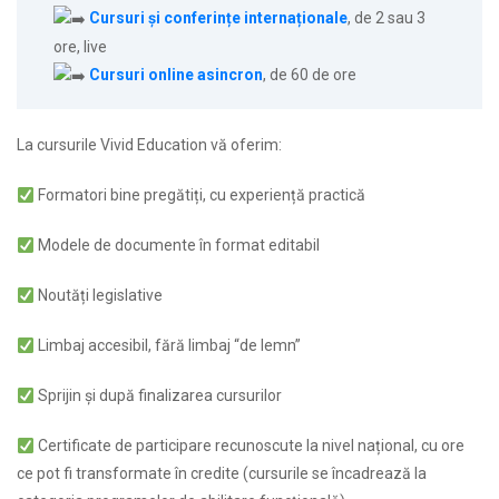
Cursuri şi conferințe internaționale
, de 2 sau 3
ore, live
Cursuri online asincron
, de 60 de ore
La cursurile Vivid Education vă oferim:
Formatori bine pregătiți, cu experiență practică
Modele de documente în format editabil
Noutăți legislative
Limbaj accesibil, fără limbaj “de lemn”
Sprijin şi după finalizarea cursurilor
Certificate de participare recunoscute la nivel național, cu ore
ce pot fi transformate în credite (cursurile se încadrează la