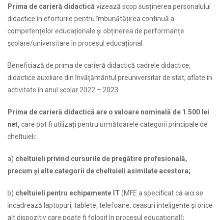
Prima de carieră didactică
vizează scop susținerea personalului
didactice în eforturile pentru îmbunătățirea continuă a
competențelor educaționale și obținerea de performanțe
școlare/universitare în procesul educațional.
Beneficiază de prima de carieră didactică cadrele didactice,
didactice auxiliare din învăţământul preuniversitar de stat, aflate în
activitate în anul şcolar 2022 – 2023.
Prima de carieră didactică are o valoare nominală de 1.500 lei
net,
care pot fi utilizați pentru următoarele categorii principale de
cheltuieli:
a)
cheltuieli privind cursurile de pregătire profesională,
precum și alte categorii de cheltuieli asimilate acestora;
b)
cheltuieli pentru echipamente IT
(MFE a specificat că aici se
încadrează laptopuri, tablete, telefoane, ceasuri inteligente şi orice
alt dispozitiv care poate fi folosit în procesul educațional);