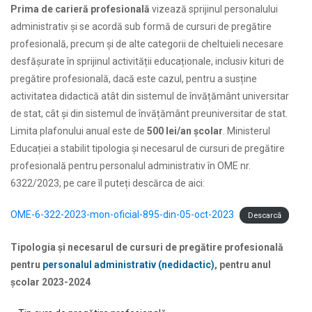
Prima de carieră profesională
vizează sprijinul personalului
administrativ și se acordă sub formă de cursuri de pregătire
profesională, precum și de alte categorii de cheltuieli necesare
desfășurate în sprijinul activității educaționale, inclusiv kituri de
pregătire profesională, dacă este cazul, pentru a susține
activitatea didactică atât din sistemul de învățământ universitar
de stat, cât și din sistemul de învățământ preuniversitar de stat.
Limita plafonului anual este de
500 lei/an școlar
. Ministerul
Educației a stabilit tipologia și necesarul de cursuri de pregătire
profesională pentru personalul administrativ în OME nr.
6322/2023, pe care îl puteți descărca de aici:
OME-6-322-2023-mon-oficial-895-din-05-oct-2023
Descarcă
Tipologia şi necesarul de cursuri de pregătire profesională
pentru
personalul administrativ (nedidactic)
, pentru anul
şcolar 2023-2024