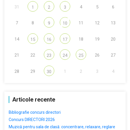
31
4
5
6
1
2
3
7
8
11
12
13
9
10
14
18
19
20
15
16
17
21
22
26
27
23
24
25
28
29
1
2
3
4
30
Articole recente
Bibliografie concurs directori
Concurs DIRECTORI 2026
Muzică pentru sala de clasă: concentrare, relaxare, reglare