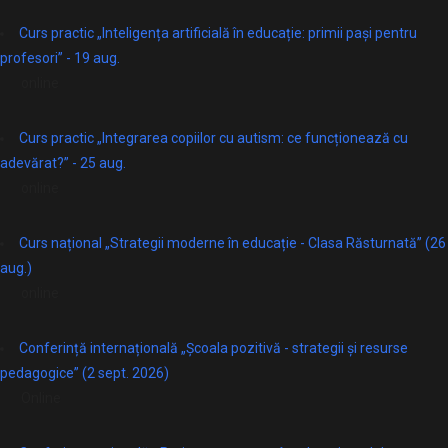
Curs practic „Inteligența artificială în educație: primii pași pentru
profesori” - 19 aug.
online
Curs practic „Integrarea copiilor cu autism: ce funcționează cu
adevărat?” - 25 aug.
online
Curs național „Strategii moderne în educație - Clasa Răsturnată” (26
aug.)
online
Conferință internațională „Școala pozitivă - strategii și resurse
pedagogice” (2 sept. 2026)
Online