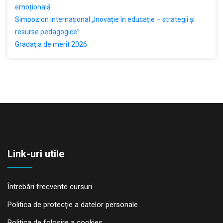
emoțională
Simpozion internațional „Inovație în educație – strategii și
resurse pedagogice”
Gradația de merit 2026
Link-uri utile
Întrebări frecvente cursuri
Politica de protecţie a datelor personale
Politica de folosire a cookies