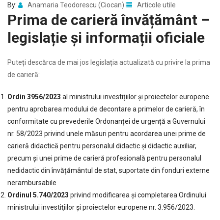
By:
Anamaria Teodorescu (Ciocan)
Articole utile
Prima de carieră învățământ –
legislație și informații oficiale
Puteți descărca de mai jos legislația actualizată cu privire la prima
de carieră:
Ordin 3956/2023
al ministrului investițiilor și proiectelor europene
pentru aprobarea modului de decontare a primelor de carieră, în
conformitate cu prevederile Ordonanței de urgență a Guvernului
nr. 58/2023 privind unele măsuri pentru acordarea unei prime de
carieră didactică pentru personalul didactic și didactic auxiliar,
precum și unei prime de carieră profesională pentru personalul
nedidactic din învățământul de stat, suportate din fonduri externe
nerambursabile
Ordinul 5.740/2023
privind modificarea şi completarea Ordinului
ministrului investiţiilor şi proiectelor europene nr. 3.956/2023.