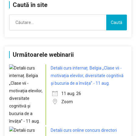
Caută în site
Caută
după:
Următoarele webinarii
Detalii curs internaț. Belgia „Clase vii -
motivația elevilor, diversitate cognitivă
și bucuria de a învăța” - 11 aug.
11 aug. 26
Zoom
Detalii curs online concurs directori