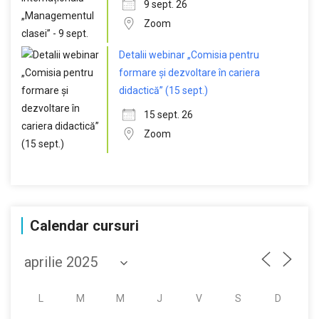
9 sept. 26
Zoom
Detalii webinar „Comisia pentru
formare și dezvoltare în cariera
didactică” (15 sept.)
15 sept. 26
Zoom
Calendar cursuri
L
M
M
J
V
S
D