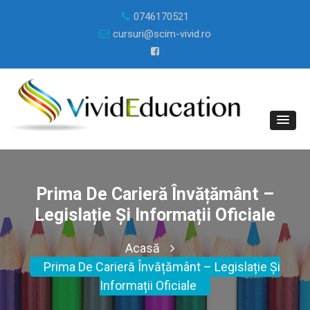
0746170521
cursuri@scim-vivid.ro
Prima De Carieră Învățământ –
Legislație Și Informații Oficiale
Acasă
Prima De Carieră Învățământ – Legislație Și
Informații Oficiale