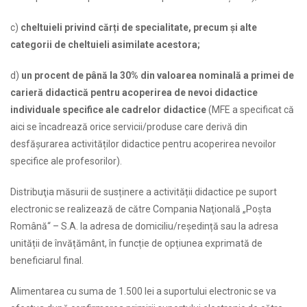
c)
cheltuieli privind cărți de specialitate, precum și alte
categorii de cheltuieli asimilate acestora;
d)
un procent de până la 30% din valoarea nominală a primei de
carieră didactică pentru acoperirea de nevoi didactice
individuale specifice ale cadrelor didactice
(MFE a specificat că
aici se încadrează orice servicii/produse care derivă din
desfășurarea activităților didactice pentru acoperirea nevoilor
specifice ale profesorilor).
Distribuţia măsurii de susținere a activității didactice pe suport
electronic se realizează de către Compania Naţională „Poşta
Română“ – S.A. la adresa de domiciliu/reședință sau la adresa
unității de învățământ, în funcție de opțiunea exprimată de
beneficiarul final.
Alimentarea cu suma de 1.500 lei a suportului electronic se va