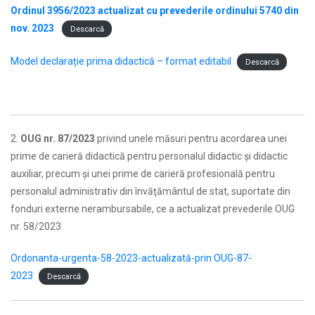
Ordinul 3956/2023 actualizat cu prevederile ordinului 5740 din
nov. 2023
Descarcă
Model declarație prima didactică – format editabil
Descarcă
2.
OUG nr. 87/2023
privind unele măsuri pentru acordarea unei
prime de carieră didactică pentru personalul didactic şi didactic
auxiliar, precum şi unei prime de carieră profesională pentru
personalul administrativ din învăţământul de stat, suportate din
fonduri externe nerambursabile, ce a actualizat prevederile OUG
nr. 58/2023
Ordonanta-urgenta-58-2023-actualizată-prin OUG-87-
2023
Descarcă