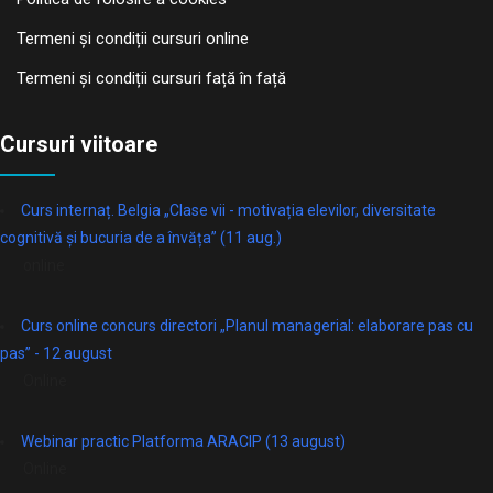
Termeni și condiții cursuri online
Termeni și condiții cursuri față în față
Cursuri viitoare
Curs internaț. Belgia „Clase vii - motivația elevilor, diversitate
cognitivă și bucuria de a învăța” (11 aug.)
online
Curs online concurs directori „Planul managerial: elaborare pas cu
pas” - 12 august
Online
Webinar practic Platforma ARACIP (13 august)
Online