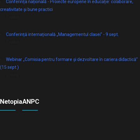
Conferința națională - Proiecte europene în educație: colaborare,
creativitate și bune practici
Online
Conferință internațională „Managementul clasei” - 9 sept.
Online
Webinar „Comisia pentru formare și dezvoltare în cariera didactică”
(15 sept.)
Online
Netopia
ANPC