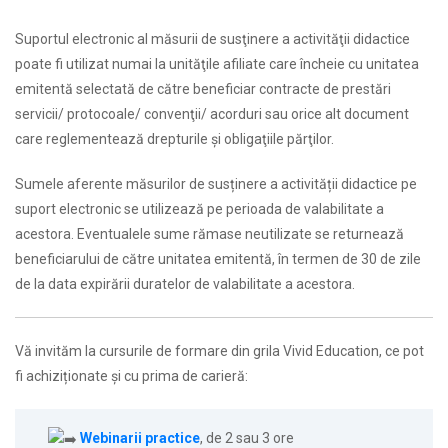
Suportul electronic al măsurii de susţinere a activităţii didactice
poate fi utilizat numai la unităţile afiliate care încheie cu unitatea
emitentă selectată de către beneficiar contracte de prestări
servicii/ protocoale/ convenţii/ acorduri sau orice alt document
care reglementează drepturile şi obligaţiile părţilor.
Sumele aferente măsurilor de susținere a activității didactice pe
suport electronic se utilizează pe perioada de valabilitate a
acestora. Eventualele sume rămase neutilizate se returnează
beneficiarului de către unitatea emitentă, în termen de 30 de zile
de la data expirării duratelor de valabilitate a acestora.
Vă invităm la cursurile de formare din grila Vivid Education, ce pot
fi achiziționate și cu prima de carieră:
Webinarii practice
, de 2 sau 3 ore