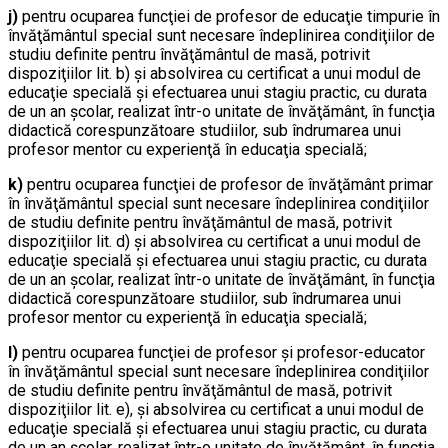
j)
pentru ocuparea funcţiei de profesor de educaţie timpurie în
învăţământul special sunt necesare îndeplinirea condiţiilor de
studiu definite pentru învăţământul de masă, potrivit
dispoziţiilor lit. b) şi absolvirea cu certificat a unui modul de
educaţie specială şi efectuarea unui stagiu practic, cu durata
de un an şcolar, realizat într-o unitate de învăţământ, în funcţia
didactică corespunzătoare studiilor, sub îndrumarea unui
profesor mentor cu experienţă în educaţia specială;
k)
pentru ocuparea funcţiei de profesor de învăţământ primar
în învăţământul special sunt necesare îndeplinirea condiţiilor
de studiu definite pentru învăţământul de masă, potrivit
dispoziţiilor lit. d) şi absolvirea cu certificat a unui modul de
educaţie specială şi efectuarea unui stagiu practic, cu durata
de un an şcolar, realizat într-o unitate de învăţământ, în funcţia
didactică corespunzătoare studiilor, sub îndrumarea unui
profesor mentor cu experienţă în educaţia specială;
l)
pentru ocuparea funcţiei de profesor şi profesor-educator
în învăţământul special sunt necesare îndeplinirea condiţiilor
de studiu definite pentru învăţământul de masă, potrivit
dispoziţiilor lit. e), şi absolvirea cu certificat a unui modul de
educaţie specială şi efectuarea unui stagiu practic, cu durata
de un an şcolar, realizat într-o unitate de învăţământ, în funcţia