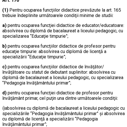
Art. 176
(1)
Pentru ocuparea funcţiilor didactice prevăzute la art. 165
trebuie îndeplinite următoarele condiţii minime de studii:
a)
pentru ocuparea funcţiei didactice de educator/educatoare:
absolvirea cu diplomă de bacalaureat a liceului pedagogic, cu
specializarea “Educaţie timpurie”;
b)
pentru ocuparea funcţiilor didactice de profesor pentru
educaţie timpurie: absolvirea cu diplomă de licenţă a
specializării “Educaţie timpurie”;
c)
pentru ocuparea funcţiilor didactice de învăţător/
învăţătoare cu statut de debutant suplinitor: absolvirea cu
diplomă de bacalaureat a liceului pedagogic, cu specializarea
“Pedagogia învăţământului primar”;
d)
pentru ocuparea funcţiei didactice de profesor pentru
învăţământ primar, cel puţin una dintre următoarele condiţii:
i)absolvirea cu diplomă de bacalaureat a liceului pedagogic cu
specializările “Pedagogia învăţământului primar” şi absolvirea
cu diplomă de licenţă a specializării “Pedagogia
învăţământului primar”;