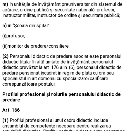
m)
în unităţile de învăţământ preuniversitar din sistemul de
apărare, ordine publică şi securitate naţională: profesor,
instructor militar, instructor de ordine şi securitate publică;
n)
în “Şcoala din spital”:
(i)profesor;
(ii)monitor de predare/consiliere.
(2)
Personalul didactic de predare asociat este personalul
didactic titular în altă unitate de învăţământ, personalul
didactic prevăzut la art. 176 alin. (6), personalul didactic de
predare pensionat încadrat în regim de plata cu ora sau
specialistul în alt domeniu cu specializare/calificare
corespunzătoare postului.
Profilul profesional şi rolurile personalului didactic de
predare
Art. 166
(1)
Profilul profesional al unui cadru didactic include
ansamblul de competenţe necesare pentru realizarea