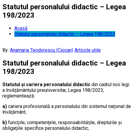
Statutul personalului didactic – Legea
198/2023
Acasă
Statutul personalului didactic – Legea 198/2023
By:
Anamaria Teodorescu (Ciocan)
Articole utile
Statutul personalului didactic – Legea
198/2023
S
tatutul şi cariera personalului didactic
din cadrul noii legi
a învățământului preuniversitar, Legea 198/2023,
reglementează:
a)
cariera profesională a personalului din sistemul naţional de
învăţământ;
b)
funcţiile, competenţele, responsabilităţile, drepturile şi
obligaţiile specifice personalului didactic;