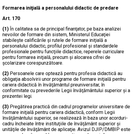
Formarea iniţială a personalului didactic de predare
Art. 170
(1)
În calitatea sa de principal finanţator, pe baza analizei
nevoilor de formare din sistem, Ministerul Educaţiei
stabileşte calificările şi rutele de formare iniţială a
personalului didactic, profilul profesional şi standardele
profesionale pentru funcţiile didactice, reperele curriculare
pentru formarea iniţială, precum şi alocarea cifrei de
şcolarizare corespunzătoare.
(2)
Persoanele care optează pentru profesia didactică au
obligaţia absolvirii unor programe de formare iniţială pentru
cariera didactică în învăţământul preuniversitar, în
conformitate cu prevederile Legii învăţământului superior şi a
prezentei legi.
(3)
Pregătirea practică din cadrul programelor universitare de
formare iniţială pentru cariera didactică, conform Legii
învăţământului superior, se realizează în baza unor acorduri-
cadru încheiate între instituţiile de învăţământ superior şi
unităţile de învăţământ de aplicaţie. Avizul DJIP/DMBIP este