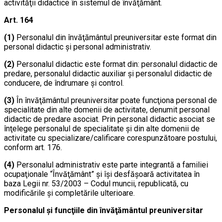
activităţii didactice în sistemul de învăţământ.
Art. 164
(1)
Personalul din învăţământul preuniversitar este format din
personal didactic şi personal administrativ.
(2)
Personalul didactic este format din: personalul didactic de
predare, personalul didactic auxiliar şi personalul didactic de
conducere, de îndrumare şi control.
(3)
În învăţământul preuniversitar poate funcţiona personal de
specialitate din alte domenii de activitate, denumit personal
didactic de predare asociat. Prin personal didactic asociat se
înţelege personalul de specialitate şi din alte domenii de
activitate cu specializare/calificare corespunzătoare postului,
conform art. 176.
(4)
Personalul administrativ este parte integrantă a familiei
ocupaţionale “Învăţământ” şi îşi desfăşoară activitatea în
baza Legii nr. 53/2003 – Codul muncii, republicată, cu
modificările şi completările ulterioare.
Personalul şi funcţiile din învăţământul preuniversitar