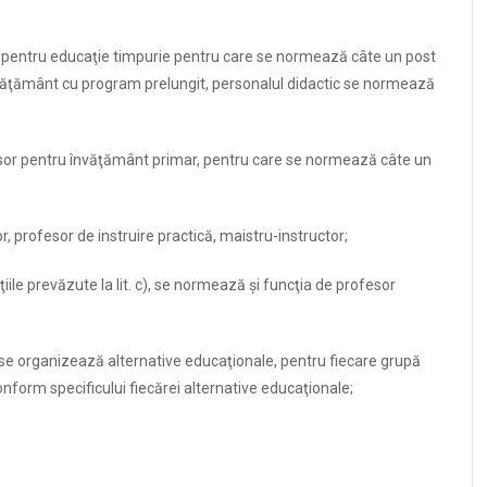
 pentru educaţie timpurie pentru care se normează câte un post
 învăţământ cu program prelungit, personalul didactic se normează
esor pentru învăţământ primar, pentru care se normează câte un
or, profesor de instruire practică, maistru-instructor;
ile prevăzute la lit. c), se normează şi funcţia de profesor
e se organizează alternative educaţionale, pentru fiecare grupă
form specificului fiecărei alternative educaţionale;