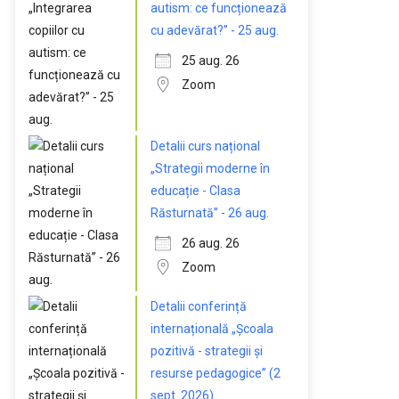
autism: ce funcționează
cu adevărat?” - 25 aug.
25 aug. 26
Zoom
Detalii curs național
„Strategii moderne în
educație - Clasa
Răsturnată” - 26 aug.
26 aug. 26
Zoom
Detalii conferință
internațională „Școala
pozitivă - strategii și
resurse pedagogice” (2
sept. 2026)