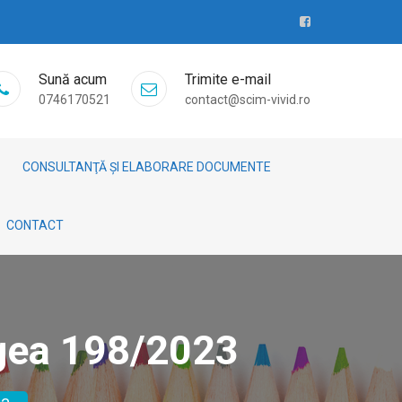
Sună acum
Trimite e-mail
0746170521
contact@scim-vivid.ro
CONSULTANŢĂ ȘI ELABORARE DOCUMENTE
CONTACT
egea 198/2023