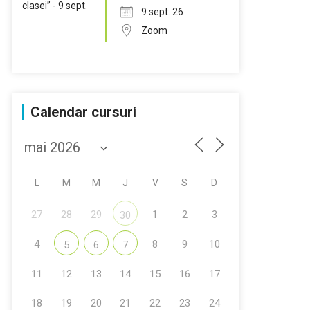
9 sept. 26
Zoom
Calendar cursuri
L
M
M
J
V
S
D
27
28
29
1
2
3
30
4
8
9
10
5
6
7
11
12
13
14
15
16
17
18
19
20
21
22
23
24