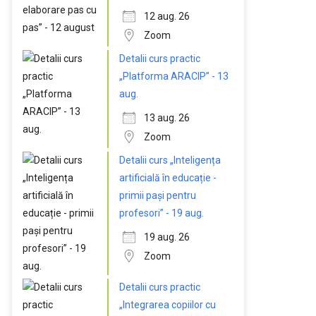
12 aug. 26
Zoom
Detalii curs practic
„Platforma ARACIP” - 13
aug.
13 aug. 26
Zoom
Detalii curs „Inteligența
artificială în educație -
primii pași pentru
profesori” - 19 aug.
19 aug. 26
Zoom
Detalii curs practic
„Integrarea copiilor cu