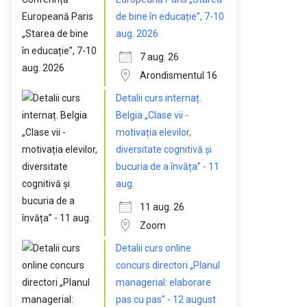
de bine în educație”, 7-10
aug. 2026
7 aug. 26
Arondismentul 16
Detalii curs internaț.
Belgia „Clase vii -
motivația elevilor,
diversitate cognitivă și
bucuria de a învăța” - 11
aug.
11 aug. 26
Zoom
Detalii curs online
concurs directori „Planul
managerial: elaborare
pas cu pas” - 12 august