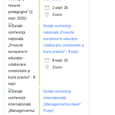
2 sept. 26
Zoom
Detalii conferință
națională „Proiecte
europene în educație -
colaborare, creativitate și
bune practici” - 8 sept.
8 sept. 26
Zoom
Detalii conferință
internațională
„Managementul clasei” -
9 sept.