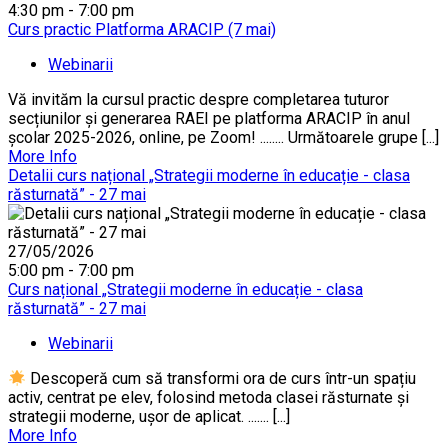
4:30 pm - 7:00 pm
Curs practic Platforma ARACIP (7 mai)
Webinarii
Vă invităm la cursul practic despre completarea tuturor
secțiunilor și generarea RAEI pe platforma ARACIP în anul
școlar 2025-2026, online, pe Zoom! ........ Următoarele grupe [...]
More Info
Detalii curs național „Strategii moderne în educație - clasa
răsturnată” - 27 mai
27/05/2026
5:00 pm - 7:00 pm
Curs național „Strategii moderne în educație - clasa
răsturnată” - 27 mai
Webinarii
Descoperă cum să transformi ora de curs într-un spațiu
activ, centrat pe elev, folosind metoda clasei răsturnate și
strategii moderne, ușor de aplicat. ....... [...]
More Info