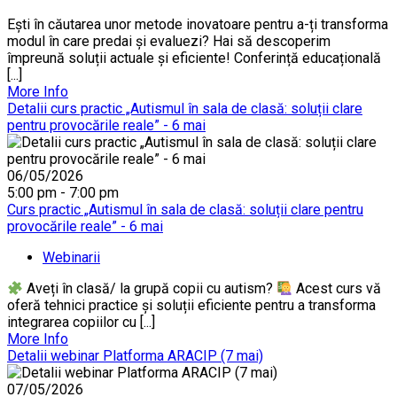
Ești în căutarea unor metode inovatoare pentru a-ți transforma
modul în care predai și evaluezi? Hai să descoperim
împreună soluții actuale și eficiente! Conferință educațională
[...]
More Info
Detalii curs practic „Autismul în sala de clasă: soluții clare
pentru provocările reale” - 6 mai
06/05/2026
5:00 pm - 7:00 pm
Curs practic „Autismul în sala de clasă: soluții clare pentru
provocările reale” - 6 mai
Webinarii
Aveți în clasă/ la grupă copii cu autism?
Acest curs vă
oferă tehnici practice și soluții eficiente pentru a transforma
integrarea copiilor cu [...]
More Info
Detalii webinar Platforma ARACIP (7 mai)
07/05/2026