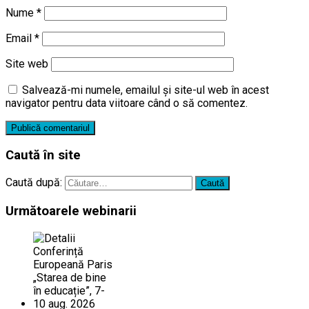
Nume
*
Email
*
Site web
Salvează-mi numele, emailul și site-ul web în acest
navigator pentru data viitoare când o să comentez.
Caută în site
Caută după:
Următoarele webinarii