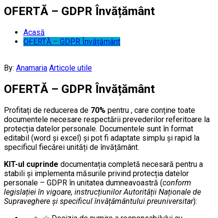
OFERTĂ – GDPR Învățământ
Acasă
OFERTĂ – GDPR Învățământ
By:
Anamaria
Articole utile
OFERTĂ – GDPR Învățământ
Profitați de reducerea de
70%
pentru
, care conține toate
documentele necesare respectării prevederilor referitoare la
protecția datelor personale. Documentele sunt în format
editabil (word și excel) și pot fi adaptate simplu și rapid la
specificul fiecărei unități de învățământ.
KIT-ul cuprinde
documentația completă necesară pentru a
stabili şi implementa măsurile privind protecția datelor
personale – GDPR în unitatea dumneavoastră (
conform
legislației în vigoare, instrucțiunilor Autorității Naționale de
Supraveghere și specificul învățământului preuniversitar
):