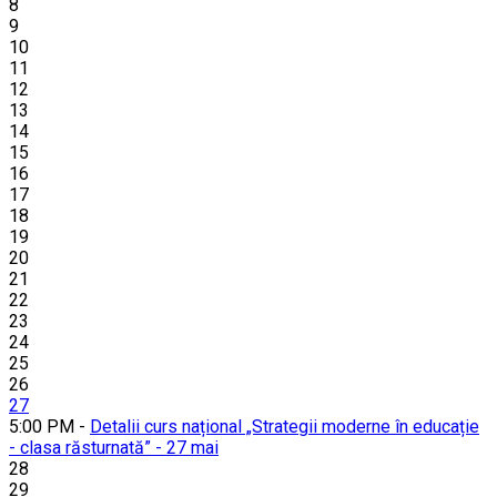
8
9
10
11
12
13
14
15
16
17
18
19
20
21
22
23
24
25
26
27
5:00 PM -
Detalii curs național „Strategii moderne în educație
- clasa răsturnată” - 27 mai
28
29