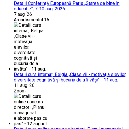
Detalii Conferință Europeană Paris „Starea de bine în
educație”, 7-10 aug. 2026
7 aug. 26
Arondismentul 16
Detalii curs internaț. Belgia „Clase vii - motivația elevilor,
diversitate cognitivă și bucuria de a învăța” - 11 aug.
11 aug. 26
Zoom