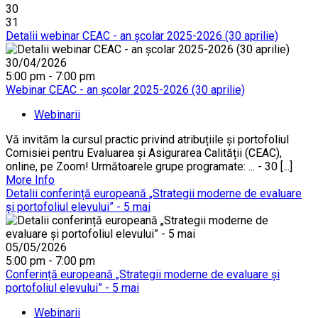
30
31
Detalii webinar CEAC - an școlar 2025-2026 (30 aprilie)
30/04/2026
5:00 pm - 7:00 pm
Webinar CEAC - an școlar 2025-2026 (30 aprilie)
Webinarii
Vă invităm la cursul practic privind atribuțiile și portofoliul
Comisiei pentru Evaluarea și Asigurarea Calității (CEAC),
online, pe Zoom! Următoarele grupe programate: ... - 30 [...]
More Info
Detalii conferință europeană „Strategii moderne de evaluare
și portofoliul elevului” - 5 mai
05/05/2026
5:00 pm - 7:00 pm
Conferință europeană „Strategii moderne de evaluare și
portofoliul elevului” - 5 mai
Webinarii