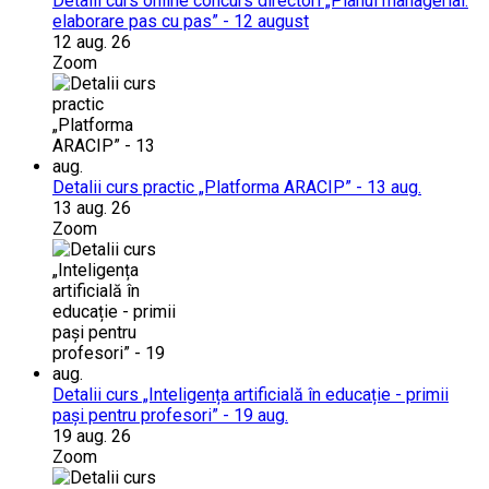
Detalii curs online concurs directori „Planul managerial:
elaborare pas cu pas” - 12 august
12 aug. 26
Zoom
Detalii curs practic „Platforma ARACIP” - 13 aug.
13 aug. 26
Zoom
Detalii curs „Inteligența artificială în educație - primii
pași pentru profesori” - 19 aug.
19 aug. 26
Zoom