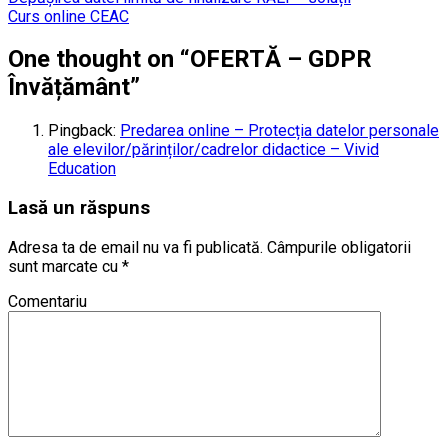
Curs online CEAC
One thought on “
OFERTĂ – GDPR
Învățământ
”
Pingback:
Predarea online – Protecția datelor personale
ale elevilor/părinților/cadrelor didactice – Vivid
Education
Lasă un răspuns
Adresa ta de email nu va fi publicată.
Câmpurile obligatorii
sunt marcate cu
*
Comentariu