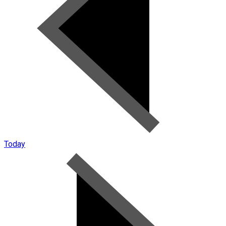
Today