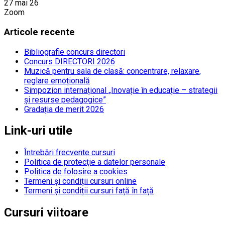
27 mai 26
Zoom
Articole recente
Bibliografie concurs directori
Concurs DIRECTORI 2026
Muzică pentru sala de clasă: concentrare, relaxare,
reglare emoțională
Simpozion internațional „Inovație în educație – strategii
și resurse pedagogice”
Gradația de merit 2026
Link-uri utile
Întrebări frecvente cursuri
Politica de protecţie a datelor personale
Politica de folosire a cookies
Termeni și condiții cursuri online
Termeni și condiții cursuri față în față
Cursuri viitoare